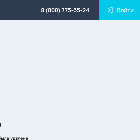
8 (800) 775-55-24
Войти
а
была удалена