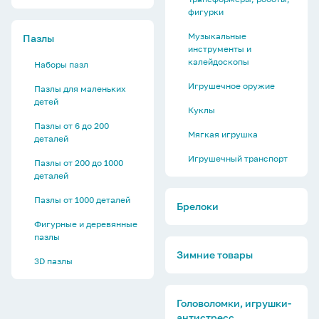
фигурки
Музыкальные
Пазлы
инструменты и
калейдоскопы
Наборы пазл
Игрушечное оружие
Пазлы для маленьких
детей
Куклы
Пазлы от 6 до 200
Мягкая игрушка
деталей
Игрушечный транспорт
Пазлы от 200 до 1000
деталей
Пазлы от 1000 деталей
Брелоки
Фигурные и деревянные
пазлы
Зимние товары
3D пазлы
Головоломки, игрушки-
антистресс