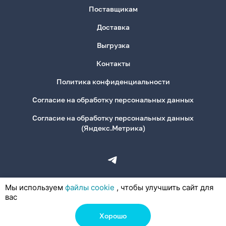
Поставщикам
Доставка
Выгрузка
Контакты
Политика конфиденциальности
Согласие на обработку персональных данных
Согласие на обработку персональных данных
(Яндекс.Метрика)
Мы используем
файлы cookie
, чтобы улучшить сайт для
вас
Хорошо
© 2026, ООО «Деловая Канцелярия»