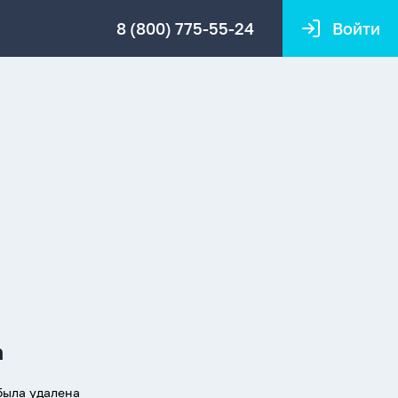
8 (800) 775-55-24
Войти
а
была удалена