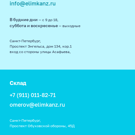
info@elimkanz.ru
В будние дни
— с 9 до 18,
суббота и воскресенье
— выходные
Санкт-Петербург,
Проспект Энгельса, дом 134, кор.1
вход со стороны улицы Асафьева,
Склад
+7 (911) 011-82-71
omerov@elimkanz.ru
Санкт-Петербург,
Проспект Обуховской обороны, 45Д