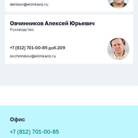
denisov@elimkanz.ru
Овчинников Алексей Юрьевич
Руководство
+7 (812) 701-00-85 доб.209
ovchinnikov@elimkanz.ru
footer
Офис
+7 (812) 701-00-85