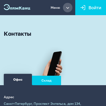
Войти
Меню
Контакты
Меню
Офис
Склад
Адрес
Санкт-Петербург, Проспект Энгельса, дом 134,