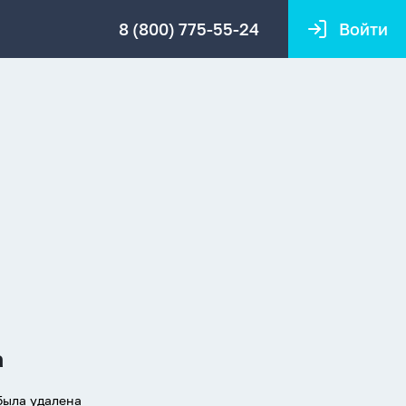
8 (800) 775-55-24
Войти
а
была удалена