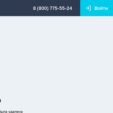
8 (800) 775-55-24
Войти
а
была удалена