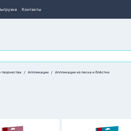
Выгрузка
Контакты
о творчества
Аппликации
Аппликации из песка и блёстки
ия
Аппликация