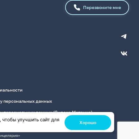
Перезвоните мне
иальности
ку персональных данных
ку персональных данных (Яндекс.Метрика)
, чтобы улучшить сайт для
Хорошо
анцелярия»