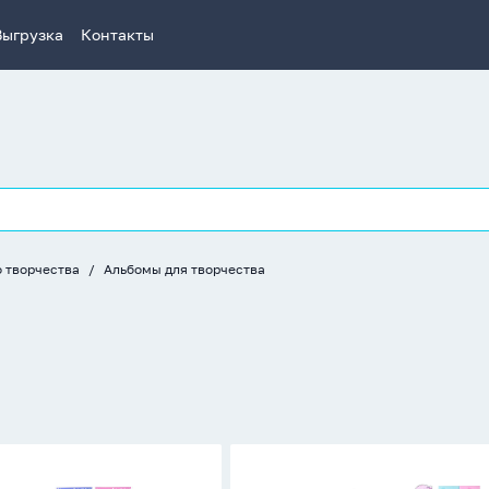
Выгрузка
Контакты
о творчества
Альбомы для творчества
Альбом