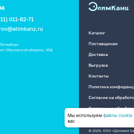
ад
911) 011-82-71
rov@elimkanz.ru
Каталог
Поставщикам
Петербург,
ект Обуховской обороны, 45Д
Доставка
Выгрузка
Контакты
Политика конфиденц
Согласие на обработ
Согласие на обработ
Мы используем
файлы cookie
вас
© 2026, ООО «Деловая К