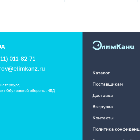
4610092625164
ад
911) 011-82-71
rov@elimkanz.ru
Каталог
Поставщикам
Петербург,
ект Обуховской обороны, 45Д
Доставка
Выгрузка
Контакты
Политика конфиденц