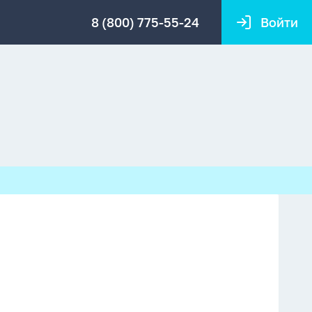
8 (800) 775-55-24
Войти