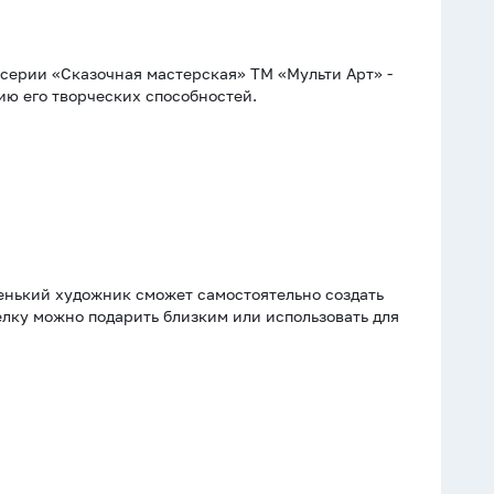
з серии «Сказочная мастерская» ТМ «Мульти Арт» -
ию его творческих способностей.
енький художник сможет самостоятельно создать
лку можно подарить близким или использовать для