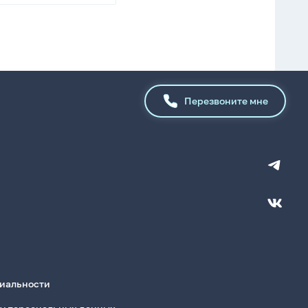
4606008662125
Перезвоните мне
иальности