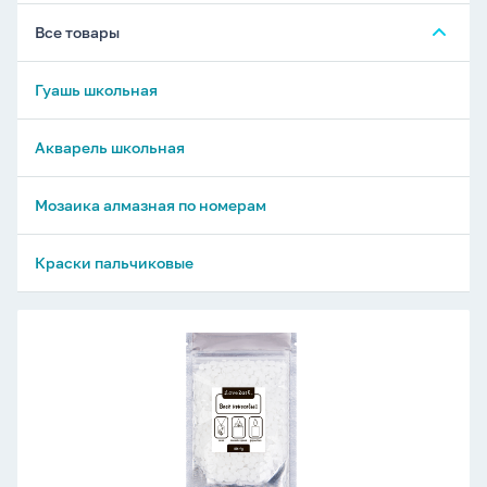
Все товары
Гуашь школьная
Акварель школьная
Мозаика алмазная по номерам
Краски пальчиковые
Воск
кокосовый
40г
"Love2art"