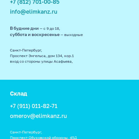
+7 (812) 701-00-85
info@elimkanz.ru
В будние дни
— с 9 до 18,
суббота и воскресенье
— выходные
Санкт-Петербург,
Проспект Энгельса, дом 134, кор.1
вход со стороны улицы Асафьева,
Склад
+7 (911) 011-82-71
omerov@elimkanz.ru
Санкт-Петербург,
Проспект Обуховской обороны, 45Д