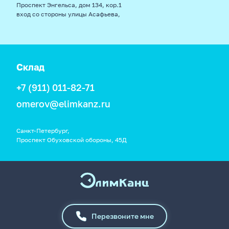
Проспект Энгельса, дом 134, кор.1
вход со стороны улицы Асафьева,
Склад
+7 (911) 011-82-71
omerov@elimkanz.ru
Санкт-Петербург,
Проспект Обуховской обороны, 45Д
Перезвоните мне