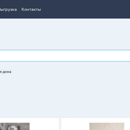
Выгрузка
Контакты
я дома
Контейнер