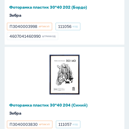
Фоторамка пластик 30*40 202 (Бордо)
Зебра
П3040003998
111056
АРТИКУЛ
КОД
П3040003998
111056
4607041460990
ШТРИХКОД
4607041460990
Фоторамка
пластик
30*40
204
(Синий)
Фоторамка пластик 30*40 204 (Синий)
Зебра
П3040003830
111057
АРТИКУЛ
КОД
П3040003830
111057