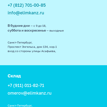
+7 (812) 701-00-85
info@elimkanz.ru
В будние дни
— с 9 до 18,
суббота и воскресенье
— выходные
Санкт-Петербург,
Проспект Энгельса, дом 134, кор.1
вход со стороны улицы Асафьева,
Склад
+7 (911) 011-82-71
omerov@elimkanz.ru
Санкт-Петербург,