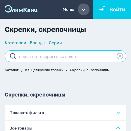
Войти
Меню
Скрепки, скрепочницы
Список
Категории
Бренды
Серии
навигации
Строка
поиска
Каталог
Канцелярские товары
Скрепки, скрепочницы
Хлебные
крошки
Скрепки, скрепочницы
Показать фильтр
Все товары