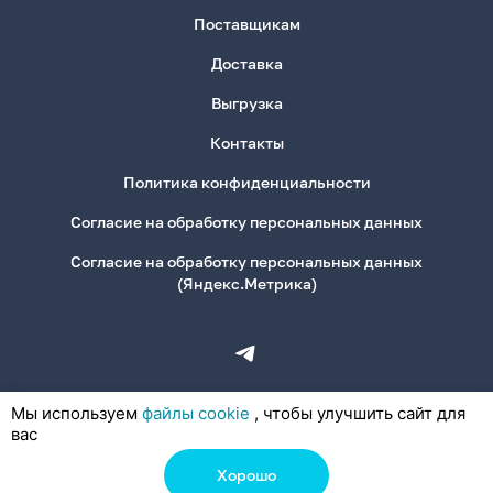
Поставщикам
Доставка
Выгрузка
Контакты
Политика конфиденциальности
Согласие на обработку персональных данных
Согласие на обработку персональных данных
(Яндекс.Метрика)
Мы используем
файлы cookie
, чтобы улучшить сайт для
вас
Хорошо
© 2026, ООО «Деловая Канцелярия»