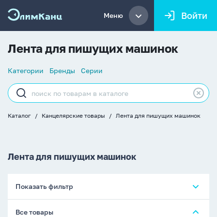
Войти
Меню
Лента для пишущих машинок
Список
Категории
Бренды
Серии
навигации
Строка
поиска
Каталог
Канцелярские товары
Лента для пишущих машинок
Хлебные
крошки
Лента для пишущих машинок
Показать фильтр
Все товары