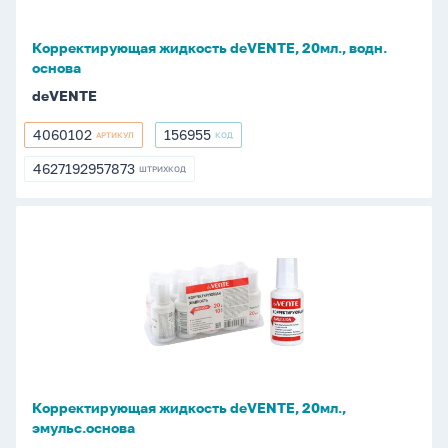
Корректирующая жидкость deVENTE, 20мл., водн.
основа
deVENTE
4060102
156955
АРТИКУЛ
КОД
4060102
156955
4627192957873
ШТРИХКОД
4627192957873
Корректирующая
жидкость
deVENTE,
20мл.,
эмульс.основа
Корректирующая жидкость deVENTE, 20мл.,
эмульс.основа