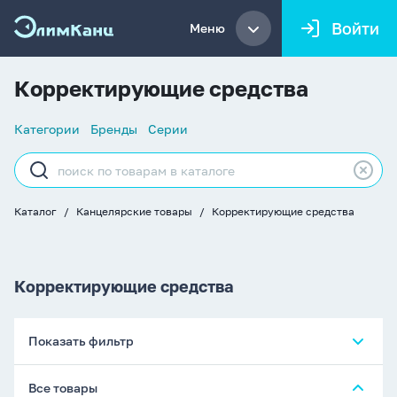
Войти
Меню
Корректирующие средства
Список
Категории
Бренды
Серии
навигации
Строка
поиска
Каталог
Канцелярские товары
Корректирующие средства
Хлебные
крошки
Корректирующие средства
Показать фильтр
Все товары