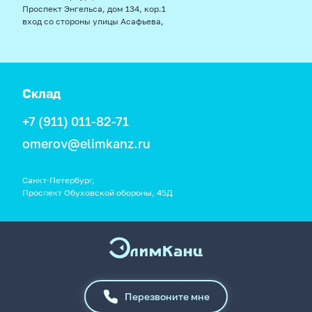
Проспект Энгельса, дом 134, кор.1
вход со стороны улицы Асафьева,
Склад
+7 (911) 011-82-71
omerov@elimkanz.ru
Санкт-Петербург,
Проспект Обуховской обороны, 45Д
Перезвоните мне