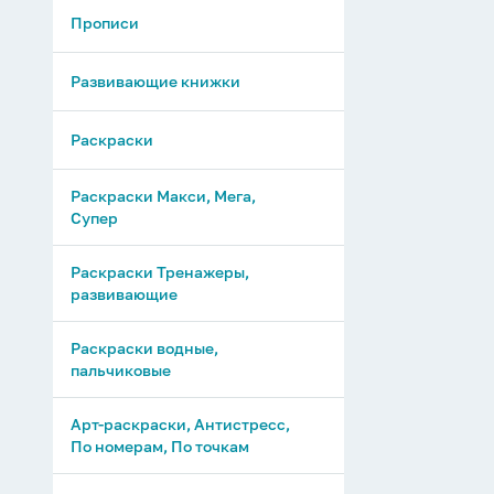
Прописи
Развивающие книжки
Раскраски
Раскраски Макси, Мега,
Супер
Раскраски Тренажеры,
развивающие
Раскраски водные,
пальчиковые
Арт-раскраски, Антистресс,
По номерам, По точкам