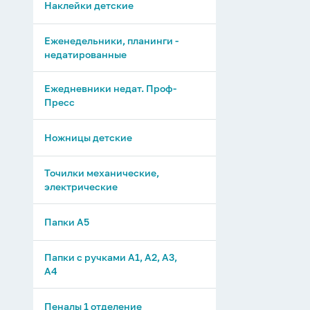
Наклейки детские
Еженедельники, планинги -
недатированные
Ежедневники недат. Проф-
Пресс
Ножницы детские
Точилки механические,
электрические
Папки А5
Папки с ручками А1, А2, А3,
А4
Пеналы 1 отделение