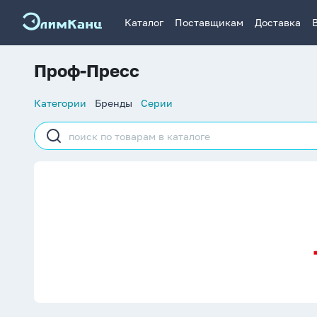
Каталог
Поставщикам
Доставка
Проф-Пресс
Список
Категории
Бренды
Серии
навигации
Строка
поиска
Проф-Пресс