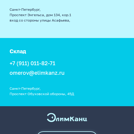
Санкт-Петербург,
Проспект Энгельса, дом 134, кор.1
вход со стороны улицы Асафьева,
Склад
+7 (911) 011-82-71
omerov@elimkanz.ru
Санкт-Петербург,
Проспект Обуховской обороны, 45Д