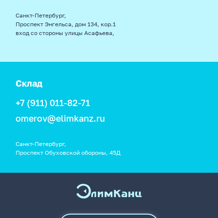
Санкт-Петербург,
Проспект Энгельса, дом 134, кор.1
вход со стороны улицы Асафьева,
Склад
+7 (911) 011-82-71
omerov@elimkanz.ru
Санкт-Петербург,
Проспект Обуховской обороны, 45Д