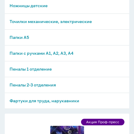
Ножницы детские
Точилки механические, электрические
Папки А5
Папки с ручками А1, А2, А3, А4
Пеналы 1 отделение
Пеналы 2-3 отделения
Фартуки для труда, нарукавники
Скетчбук
Акция Проф-пресс
Акция
165*165мм
Проф-