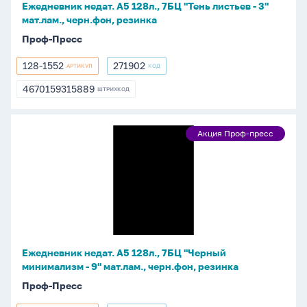
Ежедневник недат. А5 128л., 7БЦ "Тень листьев - 3"
3"
мат.лам., черн.фон, резинка
мат.лам.,
Проф-Пресс
черн.фон,
резинка
128-1552
271902
АРТИКУЛ
КОД
128-
271902
1552
4670159315889
ШТРИХКОД
4670159315889
Ежедневник
Акция Проф-пресс
Акция
недат.
Проф-
А5
пресс
128л.,
7БЦ
"Черный
минимализм
-
Ежедневник недат. А5 128л., 7БЦ "Черный
9"
минимализм - 9" мат.лам., черн.фон, резинка
мат.лам.,
Проф-Пресс
черн.фон,
резинка