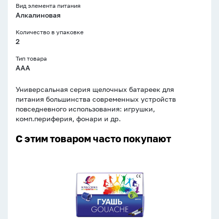
Вид элемента питания
Алкалиновая
Количество в упаковке
2
Тип товара
AAA
Универсальная серия щелочных батареек для
питания большинства современных устройств
повседневного использования: игрушки,
комп.периферия, фонари и др.
С этим товаром часто покупают
Гуашь
6цв
120мл
Классика