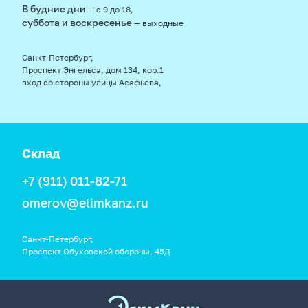
В будние дни
— с 9 до 18,
суббота и воскресенье
— выходные
Санкт-Петербург,
Проспект Энгельса, дом 134, кор.1
вход со стороны улицы Асафьева,
Склад
+7 (911) 011-82-71
omerov@elimkanz.ru
Санкт-Петербург,
Проспект Обуховской обороны, 45Д