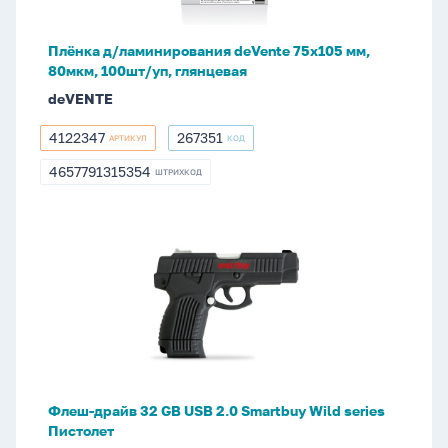
80мкм,
100шт/
Плёнка д/ламинирования deVente 75x105 мм,
уп,
80мкм, 100шт/уп, глянцевая
глянцевая
deVENTE
4122347
267351
АРТИКУЛ
КОД
4122347
267351
4657791315354
ШТРИХКОД
4657791315354
Флеш-
драйв
32
GB
USB
2.0
Smartbuy
Wild
Флеш-драйв 32 GB USB 2.0 Smartbuy Wild series
series
Пистолет
Пистолет