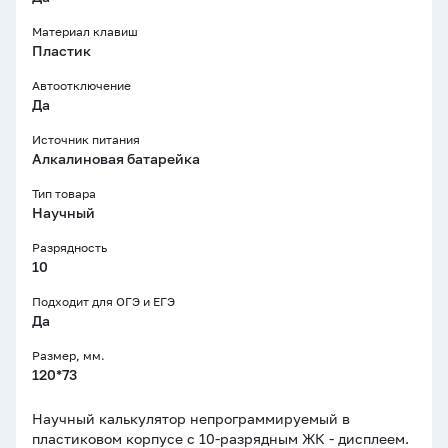
Материал клавиш
Пластик
Автоотключение
Да
Источник питания
Алкалиновая батарейка
Тип товара
Научный
Разрядность
10
Подходит для ОГЭ и ЕГЭ
Да
Размер, мм.
120*73
Научный калькулятор непрограммируемый в
пластиковом корпусе с 10-разрядным ЖК - дисплеем.