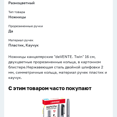
Разноцветный
Тип товара
Ножницы
Прорезиненные ручки
Да
Материал ручек
Пластик, Каучук
Ножницы канцелярские "deVENTE. Twin" 16 см,
двухцветные прорезиненные кольца, в картонном
блистере.Нержавеющая сталь двойной шлифовки 2
мм, симметричные кольца, материал ручек пластик и
каучук.
С этим товаром часто покупают
Маркер
перманентный
1,0