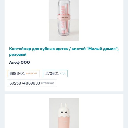
для
зубных
щеток
/
кистей
"Милый
домик",
Контейнер для зубных щеток / кистей "Милый домик",
розовый
розовый
Алеф ООО
6983-01
270621
АРТИКУЛ
КОД
6983-
270621
01
6925874869833
ШТРИХКОД
6925874869833
Контейнер
для
зубных
щеток/
кистей