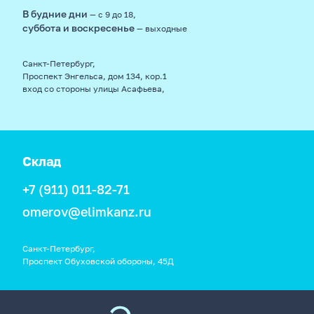
В будние дни
— с 9 до 18,
суббота и воскресенье
— выходные
Санкт-Петербург,
Проспект Энгельса, дом 134, кор.1
вход со стороны улицы Асафьева,
Склад
+7 (911) 011-82-71
omerov@elimkanz.ru
Санкт-Петербург,
Проспект Обуховской обороны, 45Д