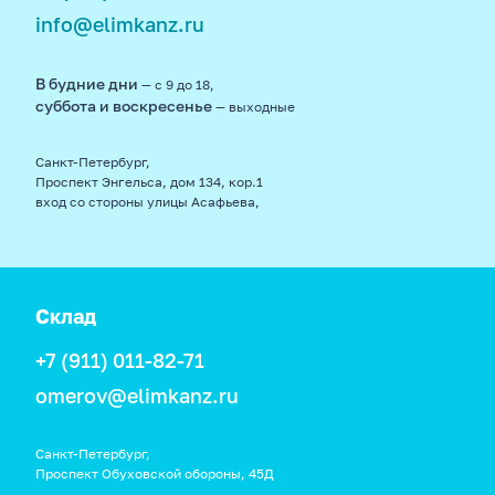
info@elimkanz.ru
В будние дни
— с 9 до 18,
суббота и воскресенье
— выходные
Санкт-Петербург,
Проспект Энгельса, дом 134, кор.1
вход со стороны улицы Асафьева,
Склад
+7 (911) 011-82-71
omerov@elimkanz.ru
Санкт-Петербург,
Проспект Обуховской обороны, 45Д