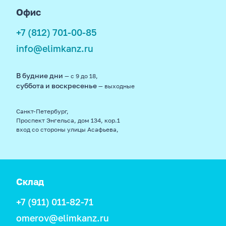
Офис
+7 (812) 701-00-85
info@elimkanz.ru
В будние дни
— с 9 до 18,
суббота и воскресенье
— выходные
Санкт-Петербург,
Проспект Энгельса, дом 134, кор.1
вход со стороны улицы Асафьева,
Склад
+7 (911) 011-82-71
omerov@elimkanz.ru