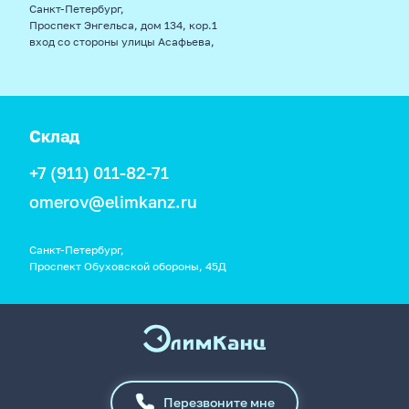
Санкт-Петербург,
Проспект Энгельса, дом 134, кор.1
вход со стороны улицы Асафьева,
Склад
+7 (911) 011-82-71
omerov@elimkanz.ru
Санкт-Петербург,
Проспект Обуховской обороны, 45Д
Перезвоните мне