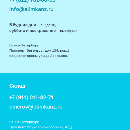
info@elimkanz.ru
В будние дни
— с 9 до 18,
суббота и воскресенье
— выходные
Санкт-Петербург,
Проспект Энгельса, дом 134, кор.1
вход со стороны улицы Асафьева,
Склад
+7 (911) 011-82-71
omerov@elimkanz.ru
Санкт-Петербург,
Проспект Обуховской обороны, 45Д