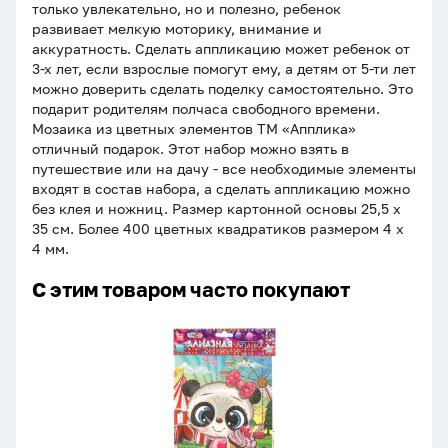
только увлекательно, но и полезно, ребенок
развивает мелкую моторику, внимание и
аккуратность. Сделать аппликацию может ребенок от
3-х лет, если взрослые помогут ему, а детям от 5-ти лет
можно доверить сделать поделку самостоятельно. Это
подарит родителям полчаса свободного времени.
Мозаика из цветных элементов ТМ «Апплика»
отличный подарок. Этот набор можно взять в
путешествие или на дачу - все необходимые элементы
входят в состав набора, а сделать аппликацию можно
без клея и ножниц. Размер картонной основы 25,5 х
35 см. Более 400 цветных квадратиков размером 4 х
4 мм.
С этим товаром часто покупают
Аппликация
из
страз
17*23см
"Пандочка"