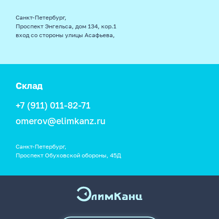
Санкт-Петербург,
Проспект Энгельса, дом 134, кор.1
вход со стороны улицы Асафьева,
Склад
+7 (911) 011-82-71
omerov@elimkanz.ru
Санкт-Петербург,
Проспект Обуховской обороны, 45Д