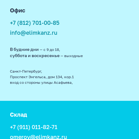
Офис
+7 (812) 701-00-85
info@elimkanz.ru
В будние дни
— с 9 до 18,
суббота и воскресенье
— выходные
Санкт-Петербург,
Проспект Энгельса, дом 134, кор.1
вход со стороны улицы Асафьева,
Склад
+7 (911) 011-82-71
omerov@elimkanz.ru