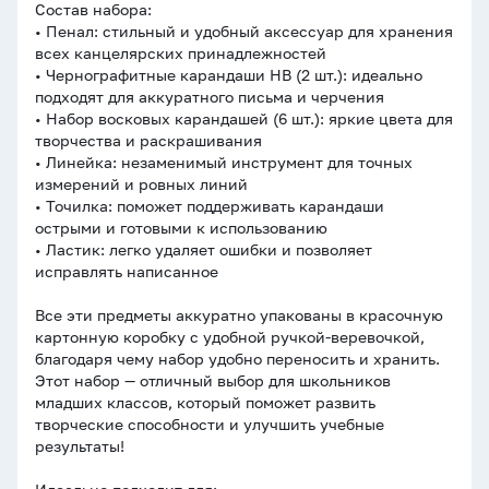
Состав набора:
• Пенал: стильный и удобный аксессуар для хранения
всех канцелярских принадлежностей
• Чернографитные карандаши HB (2 шт.): идеально
подходят для аккуратного письма и черчения
• Набор восковых карандашей (6 шт.): яркие цвета для
творчества и раскрашивания
• Линейка: незаменимый инструмент для точных
измерений и ровных линий
• Точилка: поможет поддерживать карандаши
острыми и готовыми к использованию
• Ластик: легко удаляет ошибки и позволяет
исправлять написанное
Все эти предметы аккуратно упакованы в красочную
картонную коробку с удобной ручкой-веревочкой,
благодаря чему набор удобно переносить и хранить.
Этот набор — отличный выбор для школьников
младших классов, который поможет развить
творческие способности и улучшить учебные
результаты!