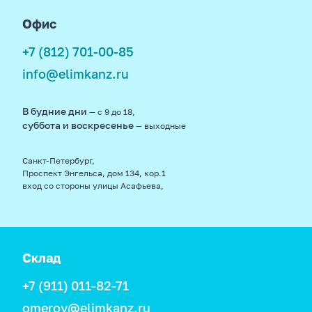
Офис
+7 (812) 701-00-85
info@elimkanz.ru
В будние дни
— с 9 до 18,
суббота и воскресенье
— выходные
Санкт-Петербург,
Проспект Энгельса, дом 134, кор.1
вход со стороны улицы Асафьева,
Склад
+7 (911) 011-82-71
omerov@elimkanz.ru