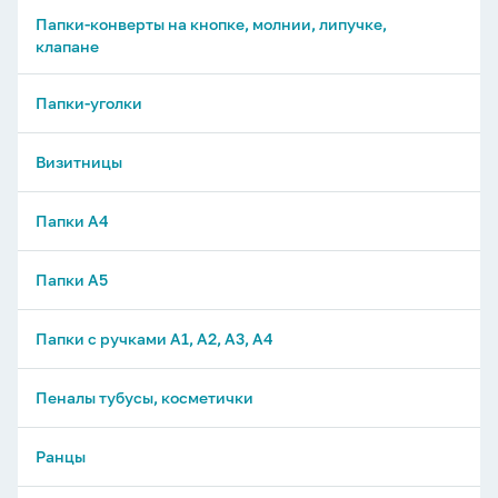
Папки-конверты на кнопке, молнии, липучке,
клапане
Папки-уголки
Визитницы
Папки А4
Папки А5
Папки с ручками А1, А2, А3, А4
Пеналы тубусы, косметички
Ранцы