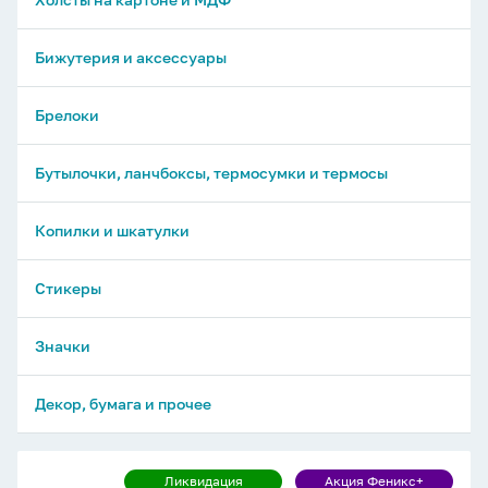
Бижутерия и аксессуары
Брелоки
Бутылочки, ланчбоксы, термосумки и термосы
Копилки и шкатулки
Стикеры
Значки
Декор, бумага и прочее
Альбом
Ликвидация
Акция Феникс+