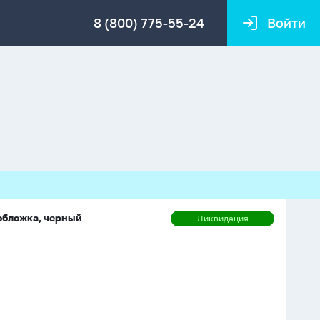
8 (800) 775-55-24
Войти
 обложка, черный
Ликвидация
Ликвидация