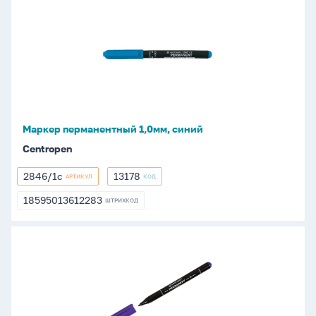
Маркер
перманентный
1,0мм,
синий
Маркер перманентный 1,0мм, синий
Centropen
2846/1с
13178
АРТИКУЛ
КОД
2846/1с
13178
18595013612283
ШТРИХКОД
18595013612283
Маркер
перманентный
1,0мм,
фиолетовый