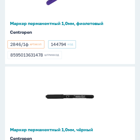
Маркер перманентный 1,0мм, фиолетовый
Centropen
2846/1ф
144794
АРТИКУЛ
КОД
2846/1ф
144794
8595013631478
ШТРИХКОД
8595013631478
Маркер
перманентный
1,0мм,
чёрный
Маркер перманентный 1,0мм, чёрный
Centropen