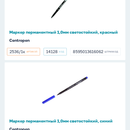
светостойкий,
красный
Маркер перманентный 1,0мм светостойкий, красный
Centropen
2536/1к
14128
8595013616062
АРТИКУЛ
КОД
ШТРИХКОД
2536/1к
14128
8595013616062
Маркер
перманентный
1,0мм
светостойкий,
синий
Маркер перманентный 1,0мм светостойкий, синий
Centropen