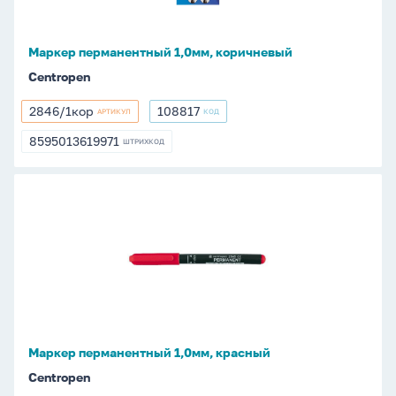
Маркер перманентный 1,0мм, коричневый
Centropen
2846/1кор
108817
АРТИКУЛ
КОД
2846/1кор
108817
8595013619971
ШТРИХКОД
8595013619971
Маркер
перманентный
1,0мм,
красный
Маркер перманентный 1,0мм, красный
Centropen