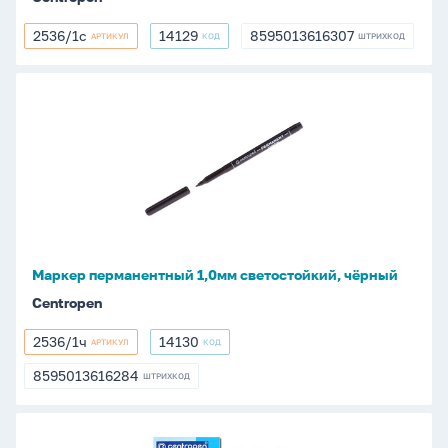
2536/1с
14129
8595013616307
АРТИКУЛ
КОД
ШТРИХКОД
2536/1с
14129
8595013616307
Маркер
перманентный
1,0мм
светостойкий,
чёрный
Маркер перманентный 1,0мм светостойкий, чёрный
Centropen
2536/1ч
14130
АРТИКУЛ
КОД
2536/1ч
14130
8595013616284
ШТРИХКОД
8595013616284
Маркер