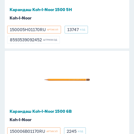
Карандаш Koh-I-Noor 1500 5Н
Koh-I-Noor
150005H01170RU
13747
АРТИКУЛ
КОД
150005H01170RU
13747
8593539092452
ШТРИХКОД
8593539092452
Карандаш
Koh-
I-
Noor
1500
6В
Карандаш Koh-I-Noor 1500 6В
Koh-I-Noor
150006B01170RU
2245
АРТИКУЛ
КОД
150006B01170RU
2245