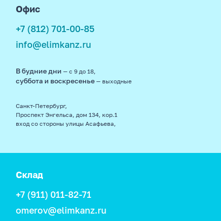
Офис
+7 (812) 701-00-85
info@elimkanz.ru
В будние дни
— с 9 до 18,
суббота и воскресенье
— выходные
Санкт-Петербург,
Проспект Энгельса, дом 134, кор.1
вход со стороны улицы Асафьева,
Склад
+7 (911) 011-82-71
omerov@elimkanz.ru