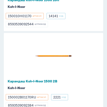
Koh-I-Noor
150010H01170
14141
АРТИКУЛ
КОД
150010H01170
14141
8593539092544
ШТРИХКОД
8593539092544
Карандаш
Koh-
I-
Noor
1500
2В
Карандаш Koh-I-Noor 1500 2В
Koh-I-Noor
150002B01170RU
2221
АРТИКУЛ
КОД
150002B01170RU
2221
8593539092384
ШТРИХКОД