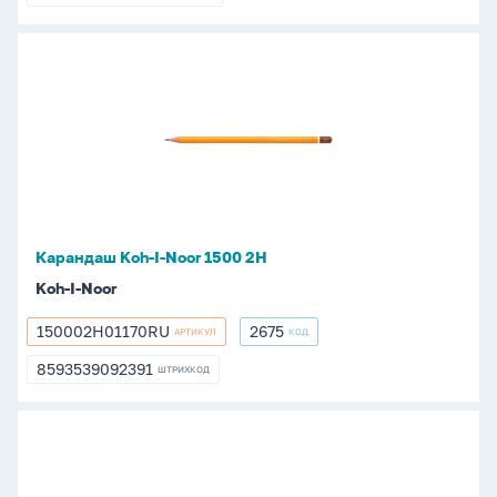
8593539092384
Карандаш
Koh-
I-
Noor
1500
2Н
Карандаш Koh-I-Noor 1500 2Н
Koh-I-Noor
150002H01170RU
2675
АРТИКУЛ
КОД
150002H01170RU
2675
8593539092391
ШТРИХКОД
8593539092391
Карандаш
Koh-
I-