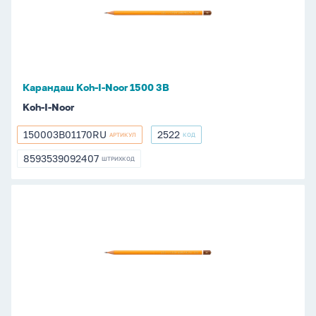
Noor
1500
3В
Карандаш Koh-I-Noor 1500 3В
Koh-I-Noor
150003B01170RU
2522
АРТИКУЛ
КОД
150003B01170RU
2522
8593539092407
ШТРИХКОД
8593539092407
Карандаш
Koh-
I-
Noor
1500
3Н