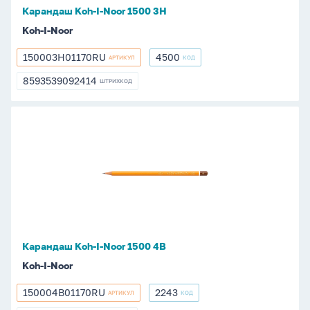
Карандаш Koh-I-Noor 1500 3Н
Koh-I-Noor
150003H01170RU
4500
АРТИКУЛ
КОД
150003H01170RU
4500
8593539092414
ШТРИХКОД
8593539092414
Карандаш
Koh-
I-
Noor
1500
4В
Карандаш Koh-I-Noor 1500 4В
Koh-I-Noor
150004B01170RU
2243
АРТИКУЛ
КОД
150004B01170RU
2243