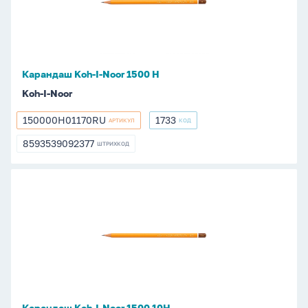
Noor
1500
Н
Карандаш Koh-I-Noor 1500 Н
Koh-I-Noor
150000H01170RU
1733
АРТИКУЛ
КОД
150000H01170RU
1733
8593539092377
ШТРИХКОД
8593539092377
Карандаш
Koh-
I-
Noor
1500
10Н
Карандаш Koh-I-Noor 1500 10Н