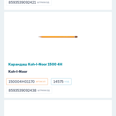
8593539092421
ШТРИХКОД
8593539092421
Карандаш
Koh-
I-
Noor
1500
4Н
Карандаш Koh-I-Noor 1500 4Н
Koh-I-Noor
150004H01170
14575
АРТИКУЛ
КОД
150004H01170
14575
8593539092438
ШТРИХКОД
8593539092438
Карандаш
Koh-