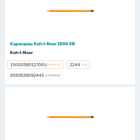
I-
Noor
1500
5В
Карандаш Koh-I-Noor 1500 5В
Koh-I-Noor
150005B01170RU
2244
АРТИКУЛ
КОД
150005B01170RU
2244
8593539092445
ШТРИХКОД
8593539092445
Карандаш
Koh-
I-
Noor
1500
5Н