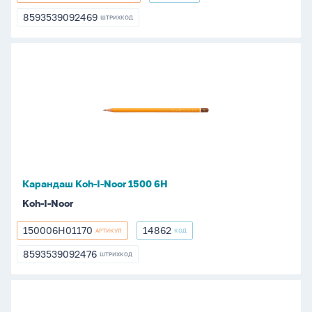
8593539092469
ШТРИХКОД
8593539092469
Карандаш
Koh-
I-
Noor
1500
6Н
Карандаш Koh-I-Noor 1500 6Н
Koh-I-Noor
150006H01170
14862
АРТИКУЛ
КОД
150006H01170
14862
8593539092476
ШТРИХКОД
8593539092476
Карандаш