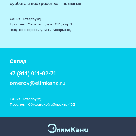
суббота и воскресенье
— выходные
Санкт-Петербург,
Проспект Энгельса, дом 134, кор.1
вход со стороны улицы Асафьева,
Склад
+7 (911) 011-82-71
omerov@elimkanz.ru
Санкт-Петербург,
Проспект Обуховской обороны, 45Д