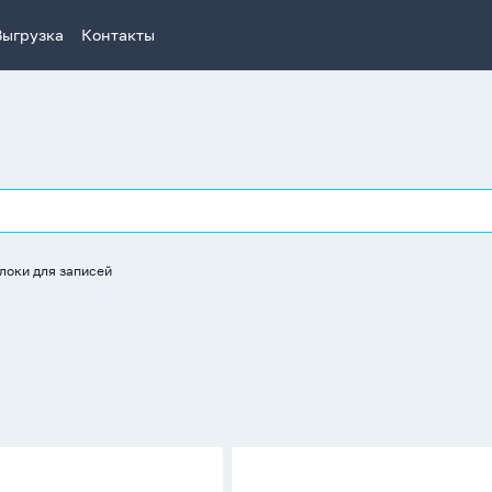
Выгрузка
Контакты
локи для записей
Блок