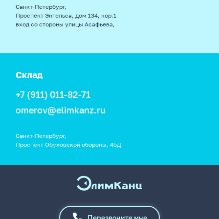
Санкт-Петербург,
Проспект Энгельса, дом 134, кор.1
вход со стороны улицы Асафьева,
Склад
+7 (911) 011-82-71
omerov@elimkanz.ru
Санкт-Петербург,
Проспект Обуховской обороны, 45Д
Перезвоните мне