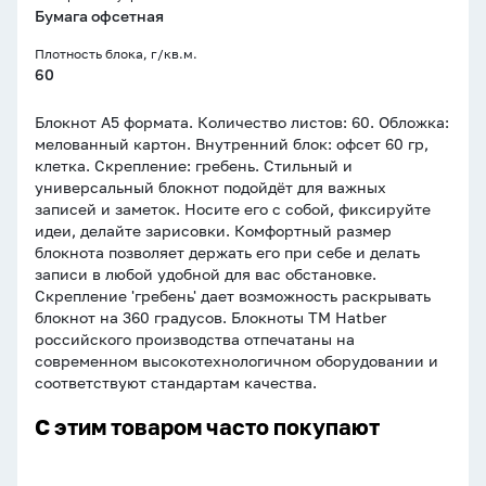
Бумага офсетная
Плотность блока, г/кв.м.
60
Блокнот А5 формата. Количество листов: 60. Обложка:
мелованный картон. Внутренний блок: офсет 60 гр,
клетка. Скрепление: гребень. Стильный и
универсальный блокнот подойдёт для важных
записей и заметок. Носите его с собой, фиксируйте
идеи, делайте зарисовки. Комфортный размер
блокнота позволяет держать его при себе и делать
записи в любой удобной для вас обстановке.
Скрепление 'гребень' дает возможность раскрывать
блокнот на 360 градусов. Блокноты ТМ Hatber
российского производства отпечатаны на
современном высокотехнологичном оборудовании и
соответствуют стандартам качества.
С этим товаром часто покупают
Зажим