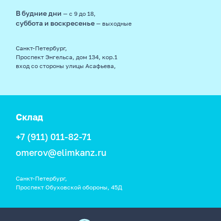
В будние дни
— с 9 до 18,
суббота и воскресенье
— выходные
Санкт-Петербург,
Проспект Энгельса, дом 134, кор.1
вход со стороны улицы Асафьева,
Склад
+7 (911) 011-82-71
omerov@elimkanz.ru
Санкт-Петербург,
Проспект Обуховской обороны, 45Д