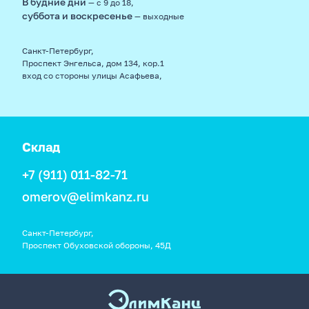
В будние дни
— с 9 до 18,
суббота и воскресенье
— выходные
Санкт-Петербург,
Проспект Энгельса, дом 134, кор.1
вход со стороны улицы Асафьева,
Склад
+7 (911) 011-82-71
omerov@elimkanz.ru
Санкт-Петербург,
Проспект Обуховской обороны, 45Д