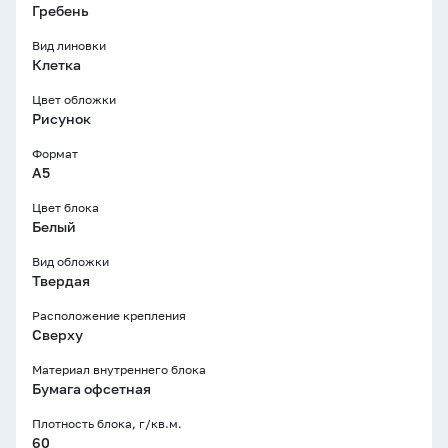
Гребень
Вид линовки
Клетка
Цвет обложки
Рисунок
Формат
A5
Цвет блока
Белый
Вид обложки
Твердая
Расположение крепления
Сверху
Материал внутреннего блока
Бумага офсетная
Плотность блока, г/кв.м.
60