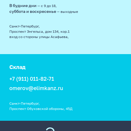
В будние дни
— с 9 до 18,
суббота и воскресенье
— выходные
Санкт-Петербург,
Проспект Энгельса, дом 134, кор.1
вход со стороны улицы Асафьева,
Склад
+7 (911) 011-82-71
omerov@elimkanz.ru
Санкт-Петербург,
Проспект Обуховской обороны, 45Д