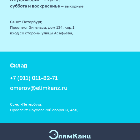
суббота и воскресенье
— выходные
Санкт-Петербург,
Проспект Энгельса, дом 134, кор.1
вход со стороны улицы Асафьева,
Склад
+7 (911) 011-82-71
omerov@elimkanz.ru
Санкт-Петербург,
Проспект Обуховской обороны, 45Д