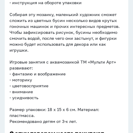
- инструкция на обороте упаковки
Собирая эту мозаику, маленький художник сможет
сложить из цветных бусин несколько видов крутых
гоночных машинок и прочих интересных предметов.
Чтобы зафиксировать рисунок, бусины необходимо
смочить водой, после чего они застынут, и фигурки
можно будет использовать для декора или как
игрушки.
Игровые занятия с аквамозаикой ТМ «Мульти Арт»
развивают:
- фантазию и воображение
- моторику
- цветовосприятие
- внимание
- усидчивость
Размер упаковки: 18 х 15 х 6 см. Материал:
пластмасса.
Рекомендовано детям от 3-х лет.