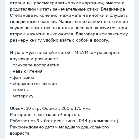
страницы, рассматривать яркие картинки, вместе с
родителями читать замечательные стихи Владимира
Степанова и, конечно, нажимать на кнопки и слушать
мелодичные песенки. Малыш легко освоит включение
звука: по нажатию на кнопку песенка включится, при
втором нажатии выключится. Благодаря компактному
размеру книгу удобно взять с собой в дорогу.
Игра с музыкальной книгой ТМ «УМка» расширяет
кругозор и развивает:
- слуховое восприятие
- навык чтения
- фантазию
- образное мышление
- память
- моторику
Объём: 10 стр. Формат: 200 х 175 мм.
Материал: пластмасса + картон.
Работает от 3-х батареек типа LR44 (в комплекте).
Рекомендовано детям младшего дошкольного
возраста.