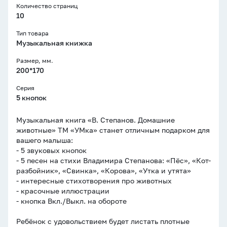
Количество страниц
10
Тип товара
Музыкальная книжка
Размер, мм.
200*170
Cерия
5 кнопок
Музыкальная книга «В. Степанов. Домашние
животные» ТМ «УМка» станет отличным подарком для
вашего малыша:
- 5 звуковых кнопок
- 5 песен на стихи Владимира Степанова: «Пёс», «Кот-
разбойник», «Свинка», «Корова», «Утка и утята»
- интересные стихотворения про животных
- красочные иллюстрации
- кнопка Вкл./Выкл. на обороте
Ребёнок с удовольствием будет листать плотные