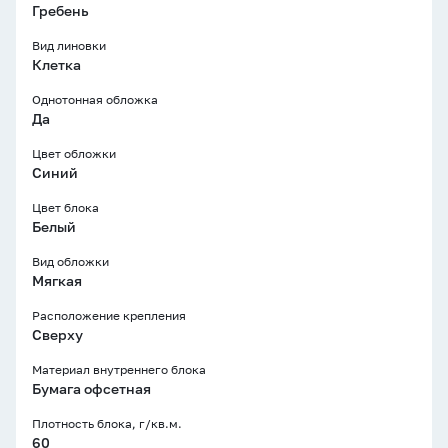
Гребень
Вид линовки
Клетка
Однотонная обложка
Да
Цвет обложки
Синий
Цвет блока
Белый
Вид обложки
Мягкая
Расположение крепления
Сверху
Материал внутреннего блока
Бумага офсетная
Плотность блока, г/кв.м.
60