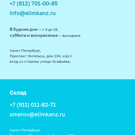
+7 (812) 701-00-85
info@elimkanz.ru
В будние дни
— с 9 до 18,
суббота и воскресенье
— выходные
Санкт-Петербург,
Проспект Энгельса, дом 134, кор.1
вход со стороны улицы Асафьева,
Склад
+7 (911) 011-82-71
omerov@elimkanz.ru
Санкт-Петербург,