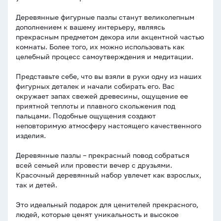
Деревянные фигурные пазлы станут великолепным
дополнением к вашему интерьеру, являясь
прекрасным предметом декора или акцентной частью
комнаты. Более того, их можно использовать как
целебный процесс самоутверждения и медитации.
Представьте себе, что вы взяли в руки одну из наших
фигурных деталек и начали собирать его. Вас
окружает запах свежей древесины, ощущение ее
приятной теплоты и плавного скольжения под
пальцами. Подобные ощущения создают
неповторимую атмосферу настоящего качественного
изделия.
Деревянные пазлы – прекрасный повод собраться
всей семьей или провести вечер с друзьями.
Красочный деревянный набор увлечет как взрослых,
так и детей.
Это идеальный подарок для ценителей прекрасного,
людей, которые ценят уникальность и высокое