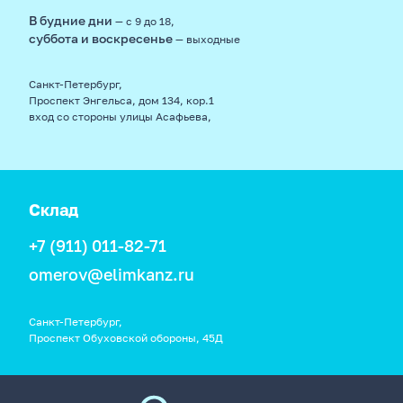
В будние дни
— с 9 до 18,
суббота и воскресенье
— выходные
Санкт-Петербург,
Проспект Энгельса, дом 134, кор.1
вход со стороны улицы Асафьева,
Склад
+7 (911) 011-82-71
omerov@elimkanz.ru
Санкт-Петербург,
Проспект Обуховской обороны, 45Д