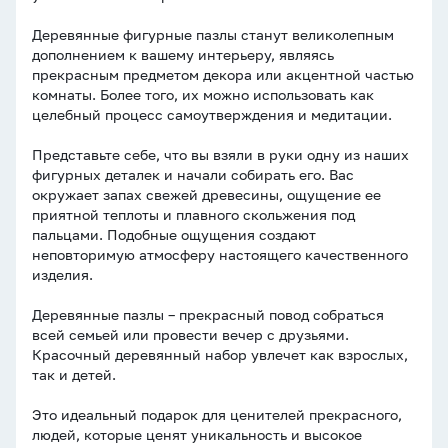
Деревянные фигурные пазлы станут великолепным
дополнением к вашему интерьеру, являясь
прекрасным предметом декора или акцентной частью
комнаты. Более того, их можно использовать как
целебный процесс самоутверждения и медитации.
Представьте себе, что вы взяли в руки одну из наших
фигурных деталек и начали собирать его. Вас
окружает запах свежей древесины, ощущение ее
приятной теплоты и плавного скольжения под
пальцами. Подобные ощущения создают
неповторимую атмосферу настоящего качественного
изделия.
Деревянные пазлы – прекрасный повод собраться
всей семьей или провести вечер с друзьями.
Красочный деревянный набор увлечет как взрослых,
так и детей.
Это идеальный подарок для ценителей прекрасного,
людей, которые ценят уникальность и высокое