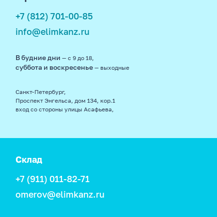
+7 (812) 701-00-85
info@elimkanz.ru
В будние дни
— с 9 до 18,
суббота и воскресенье
— выходные
Санкт-Петербург,
Проспект Энгельса, дом 134, кор.1
вход со стороны улицы Асафьева,
Склад
+7 (911) 011-82-71
omerov@elimkanz.ru