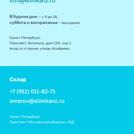
info@elimkanz.ru
В будние дни
— с 9 до 18,
суббота и воскресенье
— выходные
Санкт-Петербург,
Проспект Энгельса, дом 134, кор.1
вход со стороны улицы Асафьева,
Склад
+7 (911) 011-82-71
omerov@elimkanz.ru
Санкт-Петербург,
Проспект Обуховской обороны, 45Д