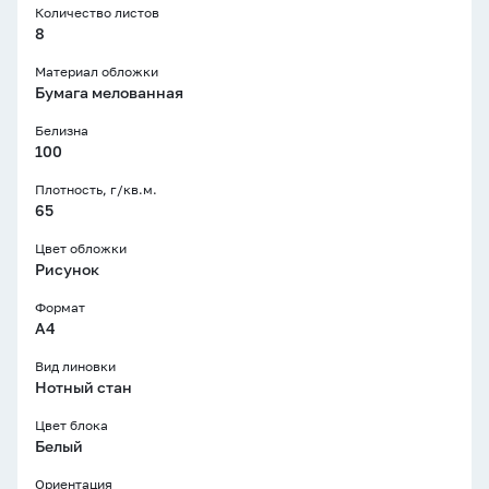
Количество листов
8
Материал обложки
Бумага мелованная
Белизна
100
Плотность, г/кв.м.
65
Цвет обложки
Рисунок
Формат
A4
Вид линовки
Нотный стан
Цвет блока
Белый
Ориентация